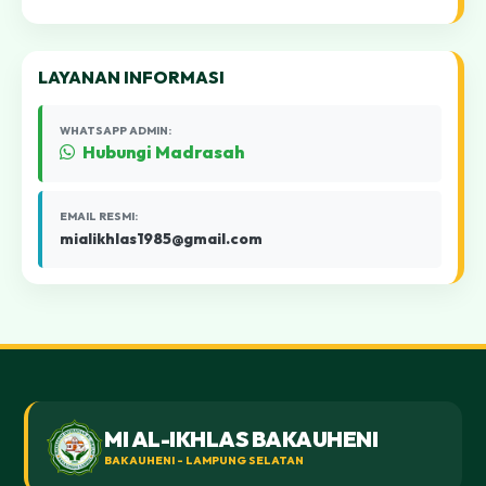
LAYANAN INFORMASI
WHATSAPP ADMIN:
Hubungi Madrasah
EMAIL RESMI:
mialikhlas1985@gmail.com
MI AL-IKHLAS BAKAUHENI
BAKAUHENI - LAMPUNG SELATAN