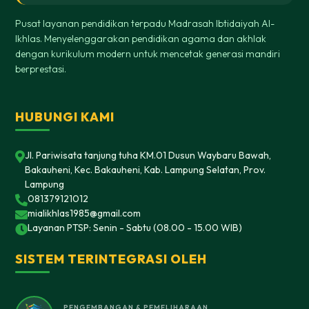
Pusat layanan pendidikan terpadu Madrasah Ibtidaiyah Al-
Ikhlas. Menyelenggarakan pendidikan agama dan akhlak
dengan kurikulum modern untuk mencetak generasi mandiri
berprestasi.
HUBUNGI KAMI
Jl. Pariwisata tanjung tuha KM.01 Dusun Waybaru Bawah,
Bakauheni, Kec. Bakauheni, Kab. Lampung Selatan, Prov.
Lampung
081379121012
mialikhlas1985@gmail.com
Layanan PTSP: Senin - Sabtu (08.00 - 15.00 WIB)
SISTEM TERINTEGRASI OLEH
PENGEMBANGAN & PEMELIHARAAN